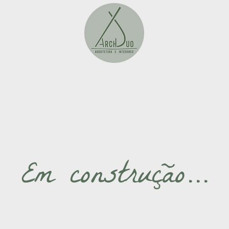
Em construção...