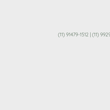
(11) 91479-1512 | (11) 99